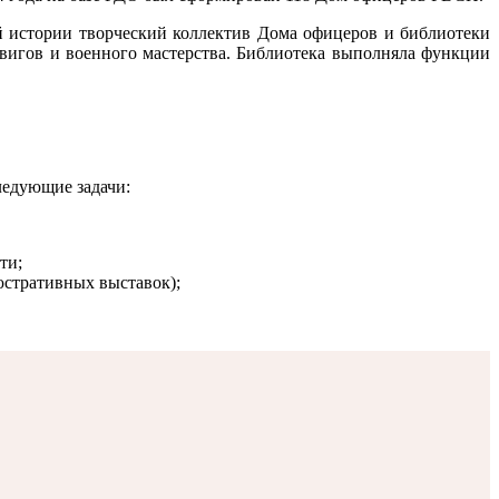
й истории творческий коллектив Дома офицеров и библиотеки
вигов и военного мастерства. Библиотека выполняла функции
ледующие задачи:
ти;
юстративных выставок);