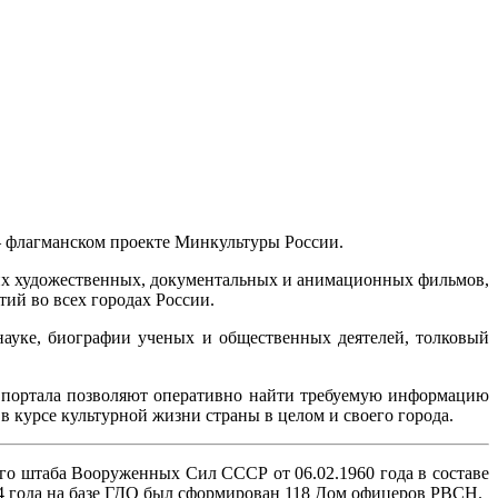
 – флагманском проекте Минкультуры России.
ских художественных, документальных и анимационных фильмов,
тий во всех городах России.
 науке, биографии ученых и общественных деятелей, толковый
лы портала позволяют оперативно найти требуемую информацию
в курсе культурной жизни страны в целом и своего города.
ого штаба Вооруженных Сил СССР от 06.02.1960 года в составе
64 года на базе ГДО был сформирован 118 Дом офицеров РВСН.