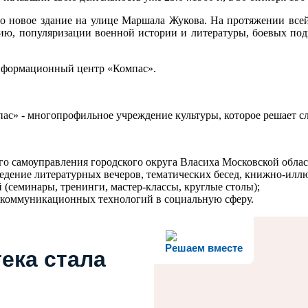
но новое здание на улице Маршала Жукова. На протяжении все
ю, популяризации военной истории и литературы, боевых под
информационный центр «Компас».
с» - многопрофильное учреждение культуры, которое решает с
го самоуправления городского округа Власиха Московской облас
едение литературных вечеров, тематических бесед, книжно-илл
 (семинары, тренинги, мастер-классы, круглые столы);
-коммуникационных технологий в социальную сферу.
Решаем вместе
ека стала