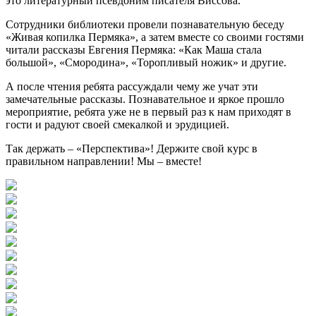
это литературный псевдоним писателя Виссова.
Сотрудники библиотеки провели познавательную беседу
«Живая копилка Пермяка», а затем вместе со своими гостями
читали рассказы Евгения Пермяка: «Как Маша стала
большой», «Смородина», «Торопливый ножик» и другие.
А после чтения ребята рассуждали чему же учат эти
замечательные рассказы. Познавательное и яркое прошло
мероприятие, ребята уже не в первый раз к нам приходят в
гости и радуют своей смекалкой и эрудицией.
Так держать – «Перспектива»! Держите свой курс в
правильном направлении! Мы – вместе!