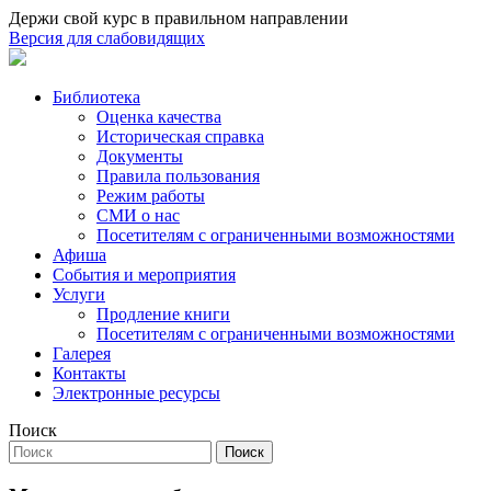
Держи свой курс в правильном направлении
Версия для слабовидящих
Библиотека
Оценка качества
Историческая справка
Документы
Правила пользования
Режим работы
СМИ о нас
Посетителям с ограниченными возможностями
Афиша
События и мероприятия
Услуги
Продление книги
Посетителям с ограниченными возможностями
Галерея
Контакты
Электронные ресурсы
Поиск
Поиск