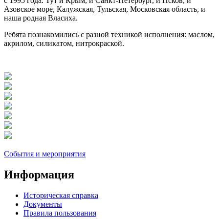
с 1995 года. Тут и Крым, и Санкт-Петербург, и Псков, и
Азовское море, Калужская, Тульская, Московская область, и
наша родная Власиха.
Ребята познакомились с разной техникой исполнения: маслом,
акрилом, силикатом, нитрокраской.
События и мероприятия
Информация
Историческая справка
Документы
Правила пользования