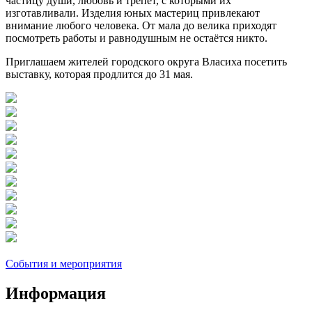
частицу души, любовь и трепет, с которыми их
изготавливали. Изделия юных мастериц привлекают
внимание любого человека. От мала до велика приходят
посмотреть работы и равнодушным не остаётся никто.
Приглашаем жителей городского округа Власиха посетить
выставку, которая продлится до 31 мая.
События и мероприятия
Информация