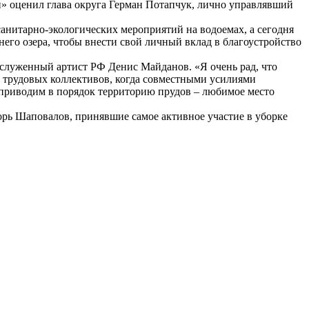
» оценил глава округа Герман Потапчук, лично управлявший
анитарно-экологических мероприятий на водоемах, а сегодня
днего озера, чтобы внести свой личный вклад в благоустройство
служенный артист РФ Денис Майданов. «Я очень рад, что
, трудовых коллективов, когда совместными усилиями
 приводим в порядок территорию прудов – любимое место
рь Шаповалов, принявшие самое активное участие в уборке