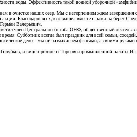
рхности воды. Эффективность такой водной уборочной «амфибии
нам в очистке наших озер. Мы с нетерпением ждем завершения с
й акции. Благодарю всех, кто вышел вместе с нами на берег Сре
 Герман Валерьевич.
отметил член Центрального штаба ОНФ, общественный деятель за
время. Субботник всегда был праздник для всей семьи, соседей
иотическое дело – мы не размахиваем флагами, а своими руками
Голубков, и вице-президент Торгово-промышленной палаты Иго