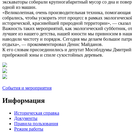
экскаваторы собирали крупногабаритный мусор со дна и пове
одной из машин.
«Великолепная, очень производительная техника, помогающая 
собрались, чтобы ускорить этот процесс в рамках экологическо
исторической, красивейшей природной территории», — сказал
Важность таких мероприятий, как экологический субботник, 
лучшее из нашего детства, нашей юности мы привносим в наше 
наводили чистоту и порядок. Сегодня мы делаем большое патр
отдыха», — прокомментировал Денис Майданов.
К его словам присоединились и депутат Мособлдумы Дмитрий 
прибрежной зоны и спиле сухостойных деревьев.
События и мероприятия
Информация
Историческая справка
Документы
Правила пользования
Режим работы