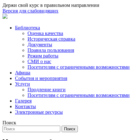
Держи свой курс в правильном направлении
Версия для слабовидящих
Библиотека
Оценка качества
Историческая справка
Документы
Правила пользования
Режим работы
СМИ о нас
Посетителям с ограниченными возможностями
Афиша
События и мероприятия
Услуги
Продление книги
Посетителям с ограниченными возможностями
Галерея
Контакты
Электронные ресурсы
Поиск
Поиск