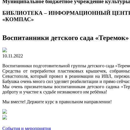
Муниципальное бюджетное учреждение культуры
БИБЛИОТЕКА – ИНФОРМАЦИОННЫЙ ЦЕНТ
«КОМПАС»
Воспитанники детского сада «Теремок
10.11.2022
Воспитанники подготовительной группы детского сада «Теремо
Средства от переработки пластиковых крышечек, собранны
Севастополя, который провел в реанимации на ИВЛ, пережил 
Бабушка очень много сил уделяет реабилитации и прямо сейчас
Мы очень признательны воспитанникам детского садика «Тере
доброту и участие к судьбе незнакомого им ребёнка!
Мы вместе! Держите курс в правильном направлении!
События и мероприятия