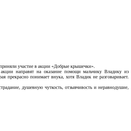
 приняли участие в акции «Добрые крышечки».
ы акции направят на оказание помощи мальчику Владику из
ая прекрасно понимает внука, хотя Владик не разговаривает.
страдание, душевную чуткость, отзывчивость и неравнодушие,