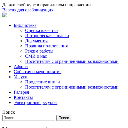
Держи свой курс в правильном направлении
Версия для слабовидящих
Библиотека
Оценка качества
Историческая справка
Документы
Правила пользования
Режим работы
СМИ о нас
Посетителям с ограниченными возможностями
Афиша
События и мероприятия
Услуги
Продление книги
Посетителям с ограниченными возможностями
Галерея
Контакты
Электронные ресурсы
Поиск
Поиск