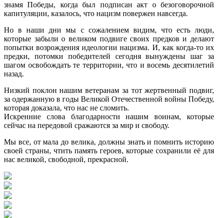
знамя Победы, когда был подписан акт о безоговорочной
капитуляции, казалось, что нацизм повержен навсегда.
Но в наши дни мы с сожалением видим, что есть люди,
которые забыли о великом подвиге своих предков и делают
попытки возрождения идеологии нацизма. И, как когда-то их
предки, потомки победителей сегодня вынуждены шаг за
шагом освобождать те территории, что и восемь десятилетий
назад.
Низкий поклон нашим ветеранам за тот жертвенный подвиг,
за одержанную в годы Великой Отечественной войны Победу,
которая доказала, что нас не сломить.
Искренние слова благодарности нашим воинам, которые
сейчас на передовой сражаются за мир и свободу.
Мы все, от мала до велика, должны знать и помнить историю
своей страны, чтить память героев, которые сохранили её для
нас великой, свободной, прекрасной.