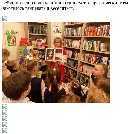
ребятам песню о «вкусном празднике» так практически всем
захотелось танцевать и веселиться.