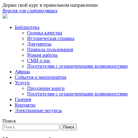
Держи свой курс в правильном направлении
Версия для слабовидящих
Библиотека
Оценка качества
Историческая справка
Документы
Правила пользования
Режим работы
СМИ о нас
Посетителям с ограниченными возможностями
Афиша
События и мероприятия
Услуги
Продление книги
Посетителям с ограниченными возможностями
Галерея
Контакты
Электронные ресурсы
Поиск
Поиск