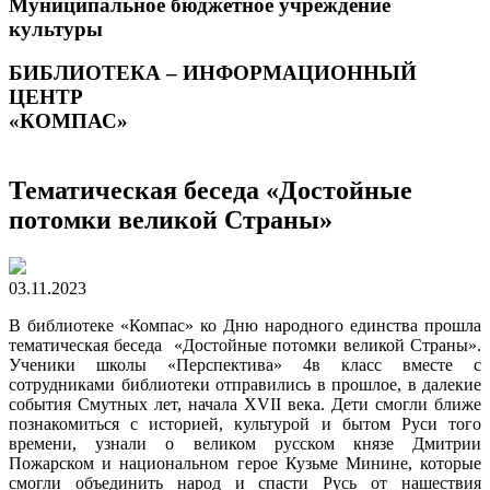
Муниципальное бюджетное учреждение
культуры
БИБЛИОТЕКА – ИНФОРМАЦИОННЫЙ
ЦЕНТР
«КОМПАС»
Тематическая беседа «Достойные
потомки великой Страны»
03.11.2023
В библиотеке «Компас» ко Дню народного единства прошла
тематическая беседа «Достойные потомки великой Страны».
Ученики школы «Перспектива» 4в класс вместе с
сотрудниками библиотеки отправились в прошлое, в далекие
события Смутных лет, начала XVII века. Дети смогли ближе
познакомиться с историей, культурой и бытом Руси того
времени, узнали о великом русском князе Дмитрии
Пожарском и национальном герое Кузьме Минине, которые
смогли объединить народ и спасти Русь от нашествия