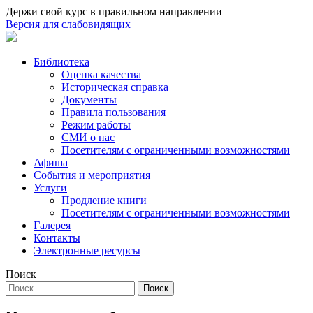
Держи свой курс в правильном направлении
Версия для слабовидящих
Библиотека
Оценка качества
Историческая справка
Документы
Правила пользования
Режим работы
СМИ о нас
Посетителям с ограниченными возможностями
Афиша
События и мероприятия
Услуги
Продление книги
Посетителям с ограниченными возможностями
Галерея
Контакты
Электронные ресурсы
Поиск
Поиск