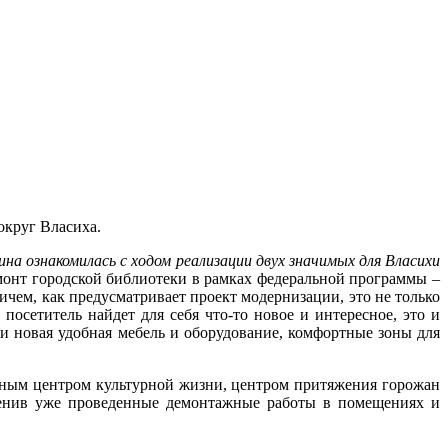
округ Власиха.
 ознакомилась с ходом реализации двух значимых для Власихи
монт городской библиотеки в рамках федеральной программы –
ичем, как предусматривает проект модернизации, это не только
посетитель найдет для себя что-то новое и интересное, это и
 новая удобная мебель и оборудование, комфортные зоны для
тинным центром культурной жизни, центром притяжения горожан
 оценив уже проведенные демонтажные работы в помещениях и