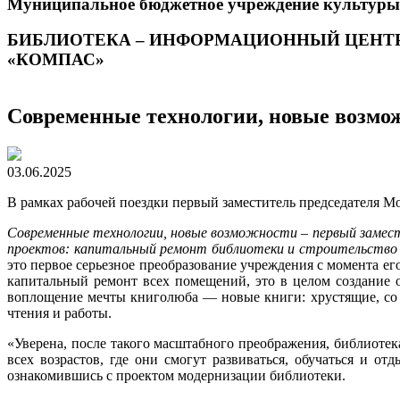
Муниципальное бюджетное учреждение культуры
БИБЛИОТЕКА – ИНФОРМАЦИОННЫЙ ЦЕНТ
«КОМПАС»
Современные технологии, новые возмо
03.06.2025
В рамках рабочей поездки первый заместитель председателя М
Современные технологии, новые возможности – первый замест
проектов: капитальный ремонт библиотеки и строительство 
это первое серьезное преобразование учреждения с момента ег
капитальный ремонт всех помещений, это в целом создание ос
воплощение мечты книголюба — новые книги: хрустящие, со 
чтения и работы.
«Уверена, после такого масштабного преображения, библиотек
всех возрастов, где они смогут развиваться, обучаться и 
ознакомившись с проектом модернизации библиотеки.