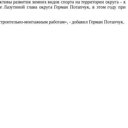
тивы развития зимних видов спорта на территории округа – к
е Лазутиной глава округа Герман Потапчук, в этом году при
 строительно-монтажным работам», - добавил Герман Потапчук.