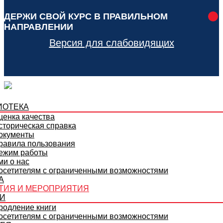
ДЕРЖИ СВОЙ КУРС В ПРАВИЛЬНОМ
НАПРАВЛЕНИИ
Версия для слабовидящих
ИОТЕКА
ценка качества
сторическая справка
окументы
равила пользования
ежим работы
ми о нас
осетителям с ограниченными возможностями
А
ТИЯ И МЕРОПРИЯТИЯ
ГИ
родление книги
осетителям с ограниченными возможностями