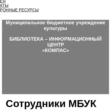
РЕЯ
АКТЫ
ТРОННЫЕ РЕСУРСЫ
Муниципальное бюджетное учреждение
культуры
БИБЛИОТЕКА – ИНФОРМАЦИОННЫЙ
ЦЕНТР
«КОМПАС»
Сотрудники МБУК