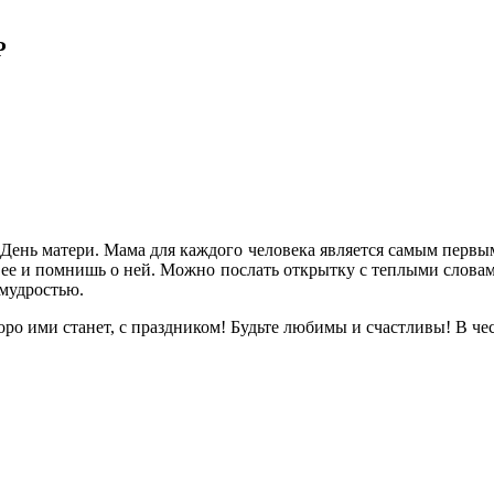
Р
 День матери. Мама для каждого человека является самым первым
 ее и помнишь о ней. Можно послать открытку с теплыми словами
 мудростью.
оро ими станет, с праздником! Будьте любимы и счастливы! В чес