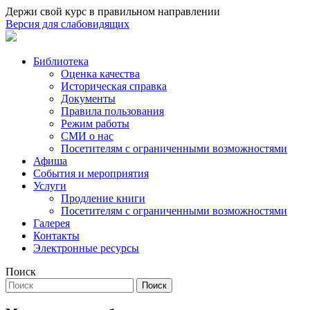
Держи свой курс в правильном направлении
Версия для слабовидящих
Библиотека
Оценка качества
Историческая справка
Документы
Правила пользования
Режим работы
СМИ о нас
Посетителям с ограниченными возможностями
Афиша
События и мероприятия
Услуги
Продление книги
Посетителям с ограниченными возможностями
Галерея
Контакты
Электронные ресурсы
Поиск
Поиск