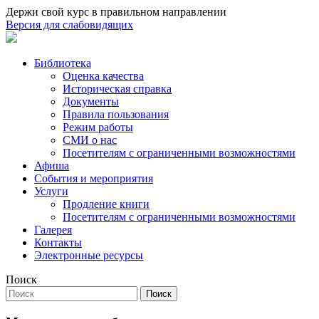
Держи свой курс в правильном направлении
Версия для слабовидящих
Библиотека
Оценка качества
Историческая справка
Документы
Правила пользования
Режим работы
СМИ о нас
Посетителям с ограниченными возможностями
Афиша
События и мероприятия
Услуги
Продление книги
Посетителям с ограниченными возможностями
Галерея
Контакты
Электронные ресурсы
Поиск
Поиск