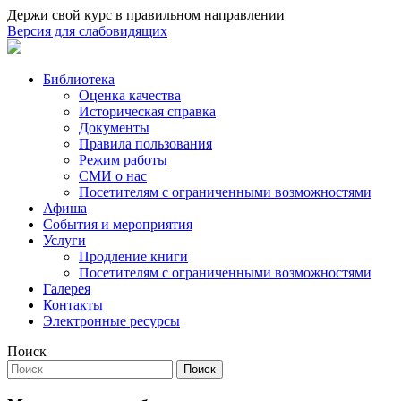
Держи свой курс в правильном направлении
Версия для слабовидящих
Библиотека
Оценка качества
Историческая справка
Документы
Правила пользования
Режим работы
СМИ о нас
Посетителям с ограниченными возможностями
Афиша
События и мероприятия
Услуги
Продление книги
Посетителям с ограниченными возможностями
Галерея
Контакты
Электронные ресурсы
Поиск
Поиск