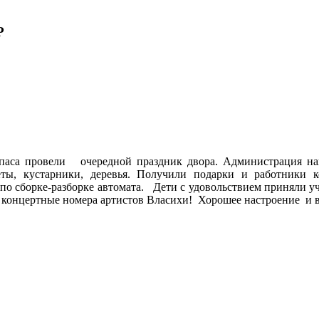
Р
мпаса провели очередной праздник двора. Администрация на
веты, кустарники, деревья. Получили подарки и работник
по сборке-разборке автомата. Дети с удовольствием приняли уч
концертные номера артистов Власихи! Хорошее настроение и в