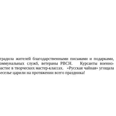
градила жителей благодарственными письмами и подарками,
и коммунальных служб, ветераны РВСН. Курсанты военно-
астие в творческих мастер-классах. «Русская чайная» угощала
еселье царили на протяжении всего праздника!