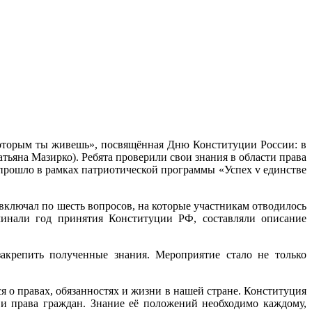
которым ты живешь», посвящённая Дню Конституции России: в
яна Мазирко). Ребята проверили свои знания в области права
прошло в рамках патриотической программы «Успех v единстве
включал по шесть вопросов, на которые участникам отводилось
инали год принятия Конституции РФ, составляли описание
акрепить полученные знания. Мероприятие стало не только
 о правах, обязанностях и жизни в нашей стране. Конституция
 права граждан. Знание её положений необходимо каждому,