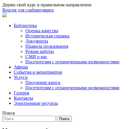
Держи свой курс в правильном направлении
Версия для слабовидящих
Библиотека
Оценка качества
Историческая справка
Документы
Правила пользования
Режим работы
СМИ о нас
Посетителям с ограниченными возможностями
Афиша
События и мероприятия
Услуги
Продление книги
Посетителям с ограниченными возможностями
Галерея
Контакты
Электронные ресурсы
Поиск
Поиск