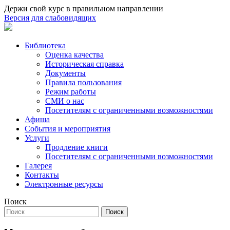
Держи свой курс в правильном направлении
Версия для слабовидящих
Библиотека
Оценка качества
Историческая справка
Документы
Правила пользования
Режим работы
СМИ о нас
Посетителям с ограниченными возможностями
Афиша
События и мероприятия
Услуги
Продление книги
Посетителям с ограниченными возможностями
Галерея
Контакты
Электронные ресурсы
Поиск
Поиск