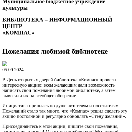
Муниципальное бюджетное учреждение
культуры
БИБЛИОТЕКА – ИНФОРМАЦИОННЫЙ
ЦЕНТР
«КОМПАС»
Пожелания любимой библиотеке
05.09.2024
В День открытых дверей библиотека «Компас» провела
интересную акцию: всем желающим дали возможность
написать свои пожелания любимой библиотеке, а затем
вывесили их на всеобщее обозрение.
Инициатива пришлась по душе читателям и посетителям.
Пожеланий стало так много, что «Компас» решил сделать эту
акцию постоянной и регулярно обновлять «Стену желаний».
Присоединяйтесь к этой акции, пишите свои пожелания,
напутствия, отзывы! Мы их все опубликуем! Мы вместе!