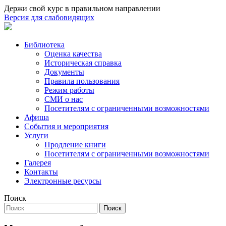
Держи свой курс в правильном направлении
Версия для слабовидящих
Библиотека
Оценка качества
Историческая справка
Документы
Правила пользования
Режим работы
СМИ о нас
Посетителям с ограниченными возможностями
Афиша
События и мероприятия
Услуги
Продление книги
Посетителям с ограниченными возможностями
Галерея
Контакты
Электронные ресурсы
Поиск
Поиск