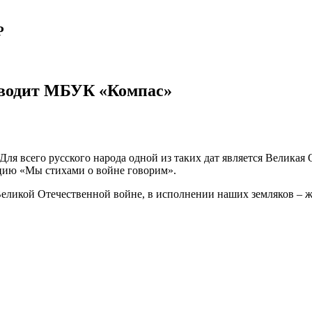
Р
оводит МБУК «Компас»
. Для всего русского народа одной из таких дат является Велика
цию «Мы стихами о войне говорим».
еликой Отечественной войне, в исполнении наших земляков – ж