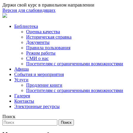
Держи свой курс в правильном направлении
Версия для слабовидящих
Библиотека
Оценка качества
Историческая справка
Документы
Правила пользования
Режим работы
СМИ о нас
Посетителям с ограниченными возможностями
Афиша
События и мероприятия
Услуги
Продление книги
Посетителям с ограниченными возможностями
Галерея
Контакты
Электронные ресурсы
Поиск
Поиск