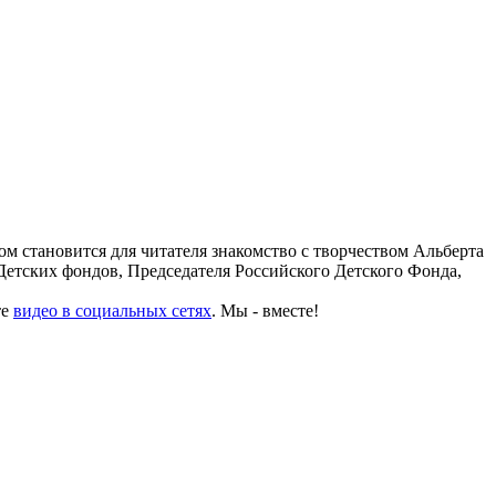
м становится для читателя знакомство с творчеством Альберта
Детских фондов, Председателя Российского Детского Фонда,
те
видео в социальных сетях
. Мы - вместе!