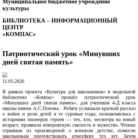
Муниципальное бюджетное учреждение
культуры
БИБЛИОТЕКА – ИНФОРМАЦИОННЫЙ
ЦЕНТР
«КОМПАС»
Патриотический урок «Минувших
дней святая память»
11.05.2026
В рамках проекта «Культура для школьников» в модельной
библиотеке «Компас» прошёл патриотический урок
«Минувших дней святая память», для учеников 4-Д класса
школы имени А.С.Попова. Ребята услышали краткий рассказ
о войне и роли детей в те суровые годы, познакомились с
историями пионеров героев — тех, кто, несмотря на юный
возраст, проявили невероятную смелость и мужество. Чтение
отрывков из произведений о военном детстве, помогли
школьникам прочувствовать атмосферу тех лет. Затем