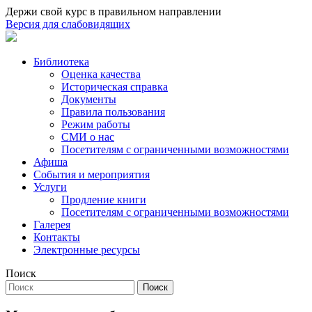
Держи свой курс в правильном направлении
Версия для слабовидящих
Библиотека
Оценка качества
Историческая справка
Документы
Правила пользования
Режим работы
СМИ о нас
Посетителям с ограниченными возможностями
Афиша
События и мероприятия
Услуги
Продление книги
Посетителям с ограниченными возможностями
Галерея
Контакты
Электронные ресурсы
Поиск
Поиск