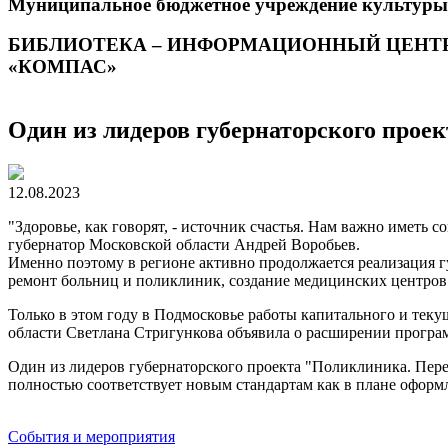
Муниципальное бюджетное учреждение культуры
БИБЛИОТЕКА – ИНФОРМАЦИОННЫЙ ЦЕНТ
«КОМПАС»
Один из лидеров губернаторского прое
12.08.2023
"Здоровье, как говорят, - источник счастья. Нам важно иметь
губернатор Московской области Андрей Воробьев.
Именно поэтому в регионе активно продолжается реализация г
ремонт больниц и поликлиник, создание медицинских центров
Только в этом году в Подмосковье работы капитального и текущ
области Светлана Стригункова объявила о расширении програм
Один из лидеров губернаторского проекта "Поликлиника. Пере
полностью соответствует новым стандартам как в плане оформл
События и мероприятия