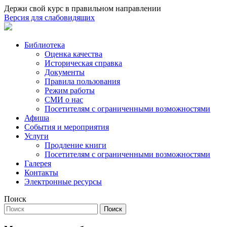
Держи свой курс в правильном направлении
Версия для слабовидящих
Библиотека
Оценка качества
Историческая справка
Документы
Правила пользования
Режим работы
СМИ о нас
Посетителям с ограниченными возможностями
Афиша
События и мероприятия
Услуги
Продление книги
Посетителям с ограниченными возможностями
Галерея
Контакты
Электронные ресурсы
Поиск
Поиск