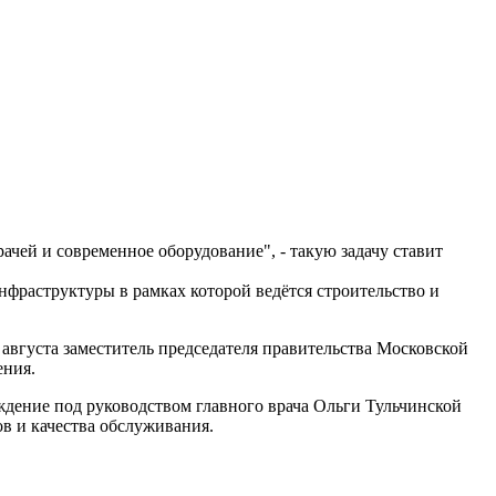
ачей и современное оборудование", - такую задачу ставит
фраструктуры в рамках которой ведётся строительство и
е августа заместитель председателя правительства Московской
ения.
ждение под руководством главного врача Ольги Тульчинской
ов и качества обслуживания.