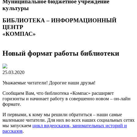
Муниципальное бюджетное учреждение
культуры
БИБЛИОТЕКА – ИНФОРМАЦИОННЫЙ
ЦЕНТР
«КОМПАС»
Новый формат работы библиотеки
25.03.2020
Уважаемые читатели! Дорогие наши друзья!
Сообщаем Вам, что библиотека «Компас» расширяет
горизонты и начинает работу в совершенно новом – он-лайн
формате.
И первыми, к кому мы решили обратиться – наши самые
маленькие читатели. Для них во всех наших социальных сетях
мы запускаем
цикл видеосказок, занимательных историй и
рассказов
.