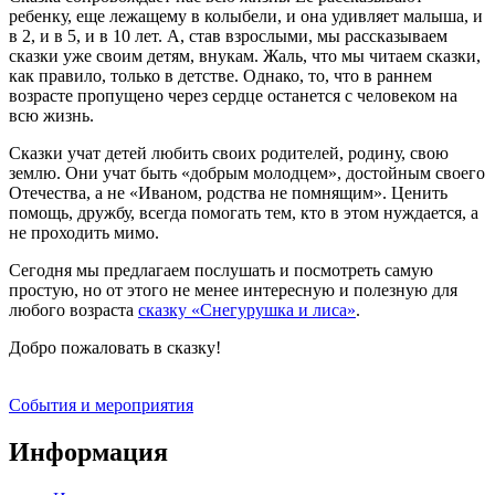
ребенку, еще лежащему в колыбели, и она удивляет малыша, и
в 2, и в 5, и в 10 лет. А, став взрослыми, мы рассказываем
сказки уже своим детям, внукам. Жаль, что мы читаем сказки,
как правило, только в детстве. Однако, то, что в раннем
возрасте пропущено через сердце останется с человеком на
всю жизнь.
Сказки учат детей любить своих родителей, родину, свою
землю. Они учат быть «добрым молодцем», достойным своего
Отечества, а не «Иваном, родства не помнящим». Ценить
помощь, дружбу, всегда помогать тем, кто в этом нуждается, а
не проходить мимо.
Сегодня мы предлагаем послушать и посмотреть самую
простую, но от этого не менее интересную и полезную для
любого возраста
сказку «Снегурушка и лиса»
.
Добро пожаловать в сказку!
События и мероприятия
Информация