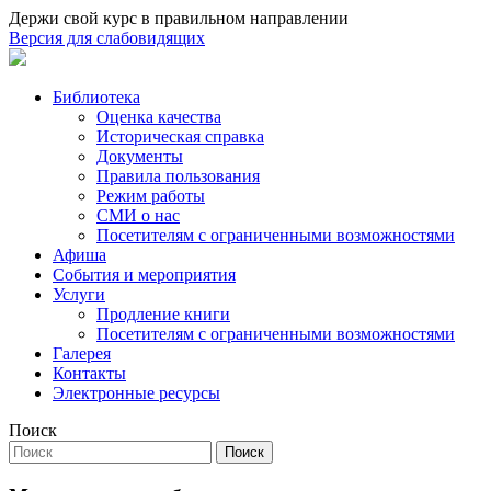
Держи свой курс в правильном направлении
Версия для слабовидящих
Библиотека
Оценка качества
Историческая справка
Документы
Правила пользования
Режим работы
СМИ о нас
Посетителям с ограниченными возможностями
Афиша
События и мероприятия
Услуги
Продление книги
Посетителям с ограниченными возможностями
Галерея
Контакты
Электронные ресурсы
Поиск
Поиск