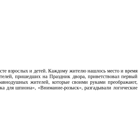
сте взрослых и детей. Каждому жителю нашлось место и время
телей, пришедших на Праздник двора, приветствовал первый
еравнодушных жителей, которые своими руками преображают,
дка для шпиона», «Внимание-розыск», разгадывали логические