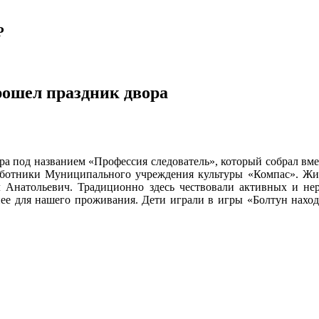
Р
рошел праздник двора
ра под названием «Профессия следователь», который собрал вме
работники Муниципального учреждения культуры «Компас». Жи
л Анатольевич. Традиционно здесь чествовали активных и н
нее для нашего проживания. Дети играли в игры «Болтун нахо