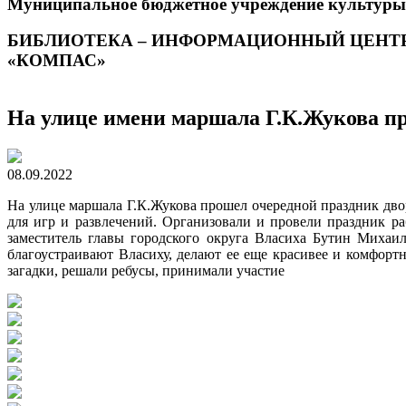
Муниципальное бюджетное учреждение культуры
БИБЛИОТЕКА – ИНФОРМАЦИОННЫЙ ЦЕНТ
«КОМПАС»
На улице имени маршала Г.К.Жукова п
08.09.2022
На улице маршала Г.К.Жукова прошел очередной праздник дво
для игр и развлечений. Организовали и провели праздник 
заместитель главы городского округа Власиха Бутин Михаи
благоустраивают Власиху, делают ее еще красивее и комфорт
загадки, решали ребусы, принимали участие