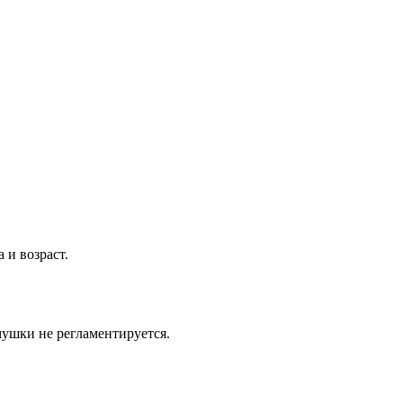
 и возраст.
мушки не регламентируется.