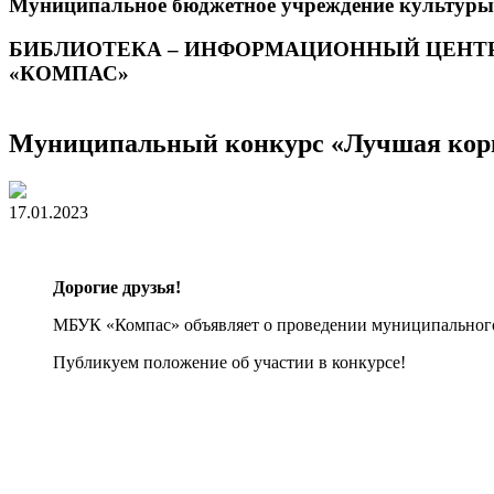
Муниципальное бюджетное учреждение культуры
БИБЛИОТЕКА – ИНФОРМАЦИОННЫЙ ЦЕНТ
«КОМПАС»
Муниципальный конкурс «Лучшая кор
17.01.2023
Дорогие друзья!
МБУК «Компас» объявляет о проведении муниципального 
Публикуем положение об участии в конкурсе!