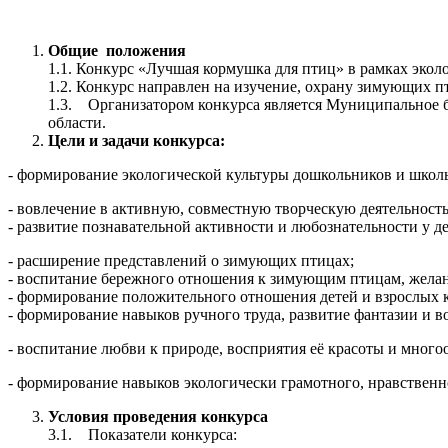
Общие положения
1.1. Конкурс «Лучшая кормушка для птиц» в рамках экол
1.2. Конкурс направлен на изучение, охрану зимующих п
1.3. Организатором конкурса является Муниципальное 
области.
Цели и задачи конкурса:
- формирование экологической культуры дошкольников и школ
- вовлечение в активную, совместную творческую деятельность
- развитие познавательной активности и любознательности у де
- расширение представлений о зимующих птицах;
- воспитание бережного отношения к зимующим птицам, желан
- формирование положительного отношения детей и взрослых 
- формирование навыков ручного труда, развитие фантазии и в
- воспитание любви к природе, восприятия её красоты и много
- формирование навыков экологически грамотного, нравственн
Условия проведения конкурса
3.1. Показатели конкурса: