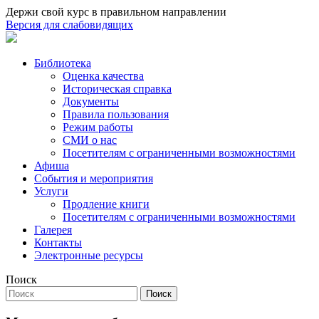
Держи свой курс в правильном направлении
Версия для слабовидящих
Библиотека
Оценка качества
Историческая справка
Документы
Правила пользования
Режим работы
СМИ о нас
Посетителям с ограниченными возможностями
Афиша
События и мероприятия
Услуги
Продление книги
Посетителям с ограниченными возможностями
Галерея
Контакты
Электронные ресурсы
Поиск
Поиск