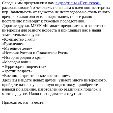
Сегодня мы представляем вам
видеофильм «Путь героя»
,
рассказывающий о человеке, попавшем в плен компьютерных
игр. Зависимость от гаджетов не несет здоровью столь явного
вреда как алкоголизм или наркомания, но все равно
постепенно приводит к тяжелым последствиям.
Дорогие друзья, МБУК «Компас» предлагает вам занятия по
интересам для разного возраста и приглашает вас в наши
замечательные кружки:
«Компьютер с нуля»
«Рукоделие»
«Музейное дело»
«История России и Славянской Руси»
«История родного края»
«Молодой воин»
«Территория творчества»
«Третий возраст»
«Военно-патриотическое воспитание».
Здесь вы найдете новых друзей, узнаете много интересного,
пройдете начальную военную подготовку, приобретете
навыки по вязанию, изготовлению различных поделок и
многое другое. Наши преподаватели ждут вас.
Приходите, мы - вместе!