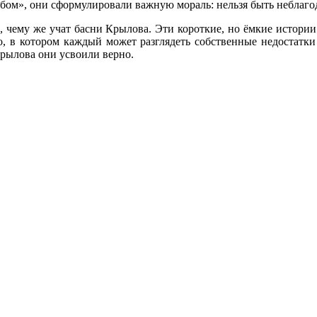
бом», они сформулировали важную мораль: нельзя быть неблагод
 чему же учат басни Крылова. Эти короткие, но ёмкие истории
о, в котором каждый может разглядеть собственные недостатки 
рылова они усвоили верно.