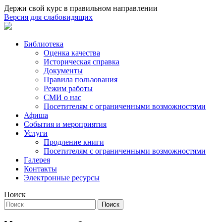
Держи свой курс в правильном направлении
Версия для слабовидящих
Библиотека
Оценка качества
Историческая справка
Документы
Правила пользования
Режим работы
СМИ о нас
Посетителям с ограниченными возможностями
Афиша
События и мероприятия
Услуги
Продление книги
Посетителям с ограниченными возможностями
Галерея
Контакты
Электронные ресурсы
Поиск
Поиск