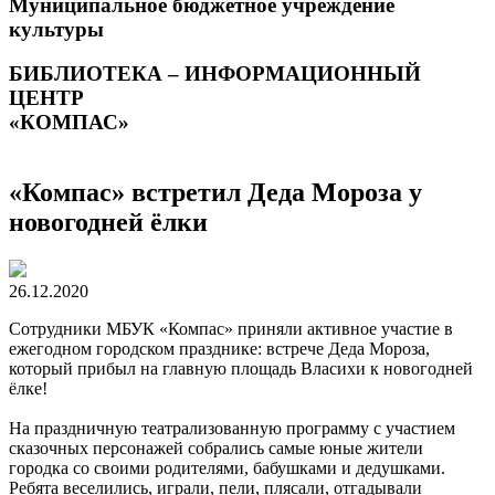
Муниципальное бюджетное учреждение
культуры
БИБЛИОТЕКА – ИНФОРМАЦИОННЫЙ
ЦЕНТР
«КОМПАС»
«Компас» встретил Деда Мороза у
новогодней ёлки
26.12.2020
Сотрудники МБУК «Компас» приняли активное участие в
ежегодном городском празднике: встрече Деда Мороза,
который прибыл на главную площадь Власихи к новогодней
ёлке!
На праздничную театрализованную программу с участием
сказочных персонажей собрались самые юные жители
городка со своими родителями, бабушками и дедушками.
Ребята веселились, играли, пели, плясали, отгадывали