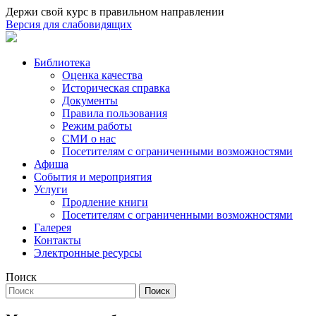
Держи свой курс в правильном направлении
Версия для слабовидящих
Библиотека
Оценка качества
Историческая справка
Документы
Правила пользования
Режим работы
СМИ о нас
Посетителям с ограниченными возможностями
Афиша
События и мероприятия
Услуги
Продление книги
Посетителям с ограниченными возможностями
Галерея
Контакты
Электронные ресурсы
Поиск
Поиск