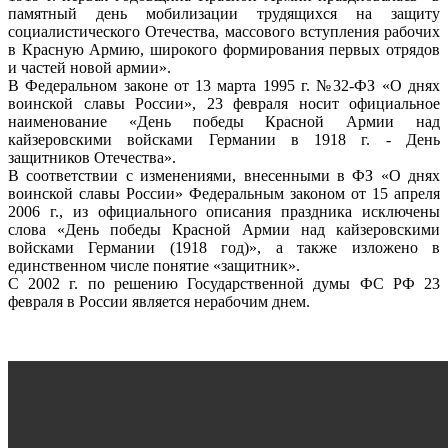
памятный день мобилизации трудящихся на защиту
социалистического Отечества, массового вступления рабочих
в Красную Армию, широкого формирования первых отрядов
и частей новой армии».
В Федеральном законе от 13 марта 1995 г. №32-ФЗ «О днях
воинской славы России», 23 февраля носит официальное
наименование «День победы Красной Армии над
кайзеровскими войсками Германии в 1918 г. - День
защитников Отечества».
В соответствии с изменениями, внесенными в ФЗ «О днях
воинской славы России» Федеральным законом от 15 апреля
2006 г., из официального описания праздника исключены
слова «День победы Красной Армии над кайзеровскими
войсками Германии (1918 год)», а также изложено в
единственном числе понятие «защитник».
С 2002 г. по решению Государственной думы ФС РФ 23
февраля в России является нерабочим днем.