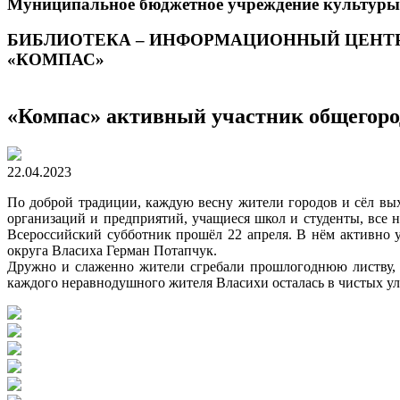
Муниципальное бюджетное учреждение культуры
БИБЛИОТЕКА – ИНФОРМАЦИОННЫЙ ЦЕНТ
«КОМПАС»
«Компас» активный участник общегоро
22.04.2023
По доброй традиции, каждую весну жители городов и сёл вых
организаций и предприятий, учащиеся школ и студенты, все
Всероссийский субботник прошёл 22 апреля. В нём активно 
округа Власиха Герман Потапчук.
Дружно и слаженно жители сгребали прошлогоднюю листву, 
каждого неравнодушного жителя Власихи осталась в чистых ули