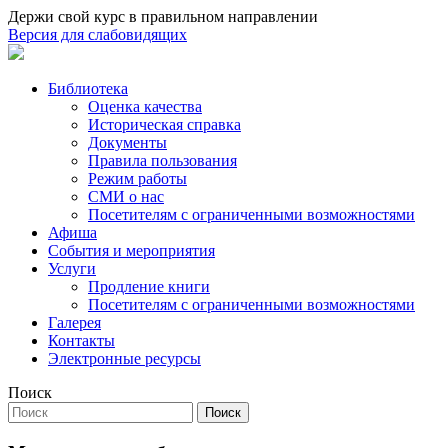
Держи свой курс в правильном направлении
Версия для слабовидящих
Библиотека
Оценка качества
Историческая справка
Документы
Правила пользования
Режим работы
СМИ о нас
Посетителям с ограниченными возможностями
Афиша
События и мероприятия
Услуги
Продление книги
Посетителям с ограниченными возможностями
Галерея
Контакты
Электронные ресурсы
Поиск
Поиск