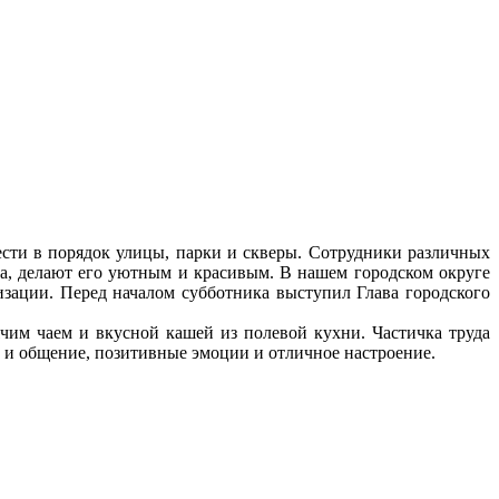
ести в порядок улицы, парки и скверы. Сотрудники различных
а, делают его уютным и красивым. В нашем городском округе
зации. Перед началом субботника выступил Глава городского
им чаем и вкусной кашей из полевой кухни. Частичка труда
о и общение, позитивные эмоции и отличное настроение.