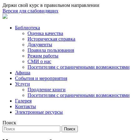
Держи свой курс в правильном направлении
Версия для слабовидящих
Библиотека
Оценка качества
Историческая справка
Документы
Правила пользования
Режим работы
СМИ о нас
Посетителям с ограниченными возможностями
Афиша
События и мероприятия
Услуги
Продление книги
Посетителям с ограниченными возможностями
Галерея
Контакты
Электронные ресурсы
Поиск
Поиск