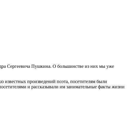
дра Сергеевича Пушкина. О большинстве из них мы уже
шо известных произведений поэта, посетителям были
с посетителями и рассказывали им занимательные факты жизни