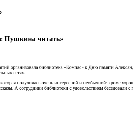
Р
те Пушкина читать»
ятий организовала библиотека «Компас» к Дню памяти Алексан
льных сетях.
 которая получилась очень интересной и необычной: кроме хоро
ассказы. А сотрудники библиотеки с удовольствием беседовали 