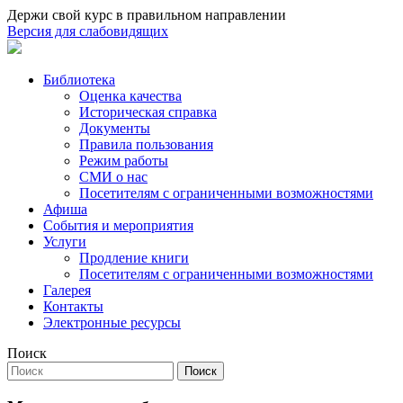
Держи свой курс в правильном направлении
Версия для слабовидящих
Библиотека
Оценка качества
Историческая справка
Документы
Правила пользования
Режим работы
СМИ о нас
Посетителям с ограниченными возможностями
Афиша
События и мероприятия
Услуги
Продление книги
Посетителям с ограниченными возможностями
Галерея
Контакты
Электронные ресурсы
Поиск
Поиск