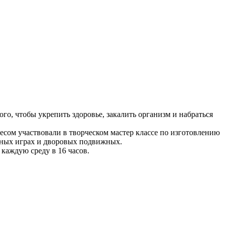
го, чтобы укрепить здоровье, закалить организм и набраться
сом участвовали в творческом мастер классе по изготовлению
льных играх и дворовых подвижных.
 каждую среду в 16 часов.