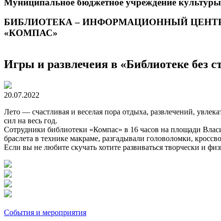
Муниципальное бюджетное учреждение культуры
БИБЛИОТЕКА – ИНФОРМАЦИОННЫЙ ЦЕНТ
«КОМПАС»
Игры и развлечеия в «Библиотеке без с
20.07.2022
Лето — счастливая и веселая пора отдыха, развлечений, увлека
сил на весь год.
Сотрудники библиотеки «Компас» в 16 часов на площади Власи
браслета в технике макраме, разгадывали головоломки, кросс
Если вы не любите скучать хотите развиваться творчески и фи
События и мероприятия