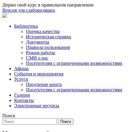
Держи свой курс в правильном направлении
Версия для слабовидящих
Библиотека
Оценка качества
Историческая справка
Документы
Правила пользования
Режим работы
СМИ о нас
Посетителям с ограниченными возможностями
Афиша
События и мероприятия
Услуги
Продление книги
Посетителям с ограниченными возможностями
Галерея
Контакты
Электронные ресурсы
Поиск
Поиск