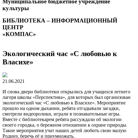
Муниципальное бюджетное учреждение
культуры
БИБЛИОТЕКА – ИНФОРМАЦИОННЫЙ
ЦЕНТР
«КОМПАС»
Экологический час «С любовью к
Власихе»
21.06.2021
И снова двери библиотеки открылись для учащихся летнего
лагеря школы «Перспектива», для которых был организован
экологический час «С любовью к Власихе». Мероприятие
прошло на одном дыхании, ребята отгадывали загадки,
смотрели видеоролики, играли в познавательные игры.
Вместе с библиотекарем ребята рассуждали об экологии
своего городка, о бережном отношении к охране природы.
Такие мероприятия учат наших детей любить свою малую
Родину, беречь её и приумножать.