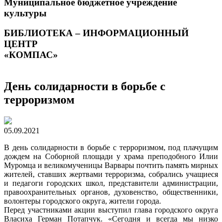
Муниципальное бюджетное учреждение
культуры
БИБЛИОТЕКА – ИНФОРМАЦИОННЫЙ
ЦЕНТР
«КОМПАС»
День солидарности в борьбе с
терроризмом
05.09.2021
В день солидарности в борьбе с терроризмом, под плачущим
дождем на Соборной площади у храма преподобного Илии
Муромца и великомученицы Варвары почтить память мирных
жителей, ставших жертвами терроризма, собрались учащиеся
и педагоги городских школ, представители администрации,
правоохранительных органов, духовенство, общественники,
волонтеры городского округа, жители города.
Перед участниками акции выступил глава городского округа
Власиха Герман Потапчук. «Сегодня и всегда мы низко