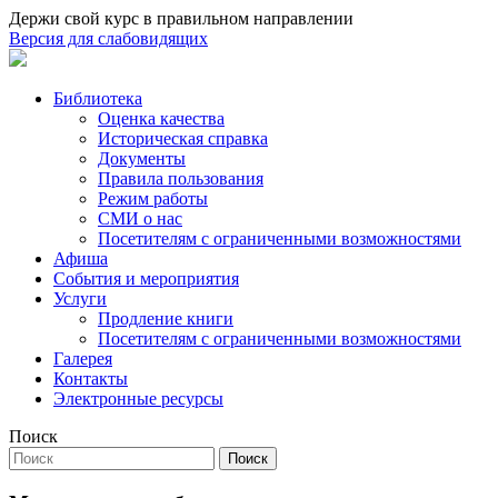
Держи свой курс в правильном направлении
Версия для слабовидящих
Библиотека
Оценка качества
Историческая справка
Документы
Правила пользования
Режим работы
СМИ о нас
Посетителям с ограниченными возможностями
Афиша
События и мероприятия
Услуги
Продление книги
Посетителям с ограниченными возможностями
Галерея
Контакты
Электронные ресурсы
Поиск
Поиск