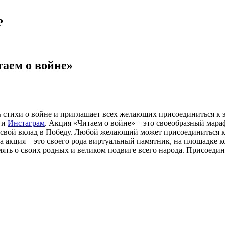
Р
таем о войне»
 стихи о войне и приглашает всех желающих присоединиться к 
и
Инстаграм
. Акция «Читаем о войне» – это своеобразный мараф
с свой вклад в Победу. Любой желающий может присоединиться к
а акция – это своего рода виртуальный памятник, на площадке 
ять о своих родных и великом подвиге всего народа. Присоедин