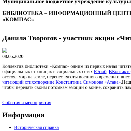
Муниципальное бюджетное учреждение культуры
БИБЛИОТЕКА – ИНФОРМАЦИОННЫЙ ЦЕНТ
«КОМПАС»
Данила Творогов - участник акции «Чи
08.05.2020
Коллектив библиотеки «Компас» одним из первых начал читать
официальных страницах в социальных сетях
Ютюб
,
ВКонтакте
отстоял мир на земле, перенес тяготы военного времени и вне
читающий стихотворение Константина Симонова «Атака»
.Наш
чтобы передать своим потомкам эмоции о войне, сохранить пам
События и мероприятия
Информация
Историческая справка