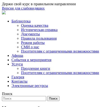
Держи свой курс в правильном направлении
Версия для слабовидящих
Библиотека
Оценка качества
Историческая справка
Документы
Правила пользования
Режим работы
СМИ о нас
Посетителям с ограниченными возможностями
Афиша
События и мероприятия
Услуги
Продление книги
Посетителям с ограниченными возможностями
Галерея
Контакты
Электронные ресурсы
Поиск
Поиск