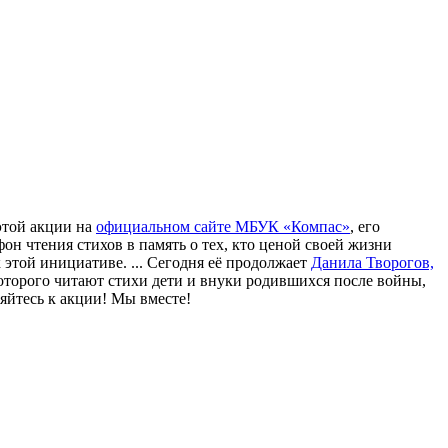
этой акции на
официальном сайте МБУК «Компас»
, его
он чтения стихов в память о тех, кто ценой своей жизни
 этой инициативе. ... Сегодня её продолжает
Данила Творогов,
которого читают стихи дети и внуки родившихся после войны,
яйтесь к акции! Мы вместе!