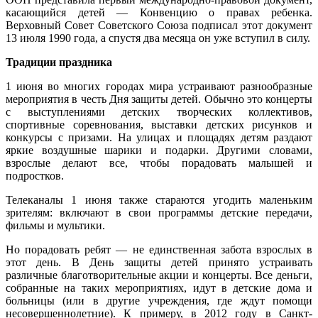
касающийся детей — Конвенцию о правах ребенка.
Верховный Совет Советского Союза подписал этот документ
13 июля 1990 года, а спустя два месяца он уже вступил в силу.
Традиции праздника
1 июня во многих городах мира устраивают разнообразные
мероприятия в честь Дня защиты детей. Обычно это концерты
с выступлениями детских творческих коллективов,
спортивные соревнования, выставки детских рисунков и
конкурсы с призами. На улицах и площадях детям раздают
яркие воздушные шарики и подарки. Другими словами,
взрослые делают все, чтобы порадовать малышей и
подростков.
Телеканалы 1 июня также стараются угодить маленьким
зрителям: включают в свои программы детские передачи,
фильмы и мультики.
Но порадовать ребят — не единственная забота взрослых в
этот день. В День защиты детей принято устраивать
различные благотворительные акции и концерты. Все деньги,
собранные на таких мероприятиях, идут в детские дома и
больницы (или в другие учреждения, где ждут помощи
несовершеннолетние). К примеру, в 2012 году в Санкт-