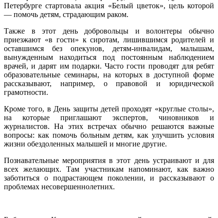
Петербурге стартовала акция «Белый цветок», цель которой
— помочь детям, страдающим раком.
Также в этот день добровольцы и волонтеры обычно
приезжают «в гости» к сиротам, лишившимся родителей и
оставшимся без опекунов, детям-инвалидам, малышам,
вынужденным находиться под постоянным наблюдением
врачей, и дарят им подарки. Часто гости проводят для ребят
образовательные семинары, на которых в доступной форме
рассказывают, например, о правовой и юридической
грамотности.
Кроме того, в День защиты детей проходят «круглые столы»,
на которые приглашают экспертов, чиновников и
журналистов. На этих встречах обычно решаются важные
вопросы: как помочь больным детям, как улучшить условия
жизни обездоленных малышей и многие другие.
Познавательные мероприятия в этот день устраивают и для
всех желающих. Там участникам напоминают, как важно
заботиться о подрастающем поколении, и рассказывают о
проблемах несовершеннолетних.