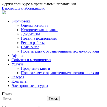
Держи свой курс в правильном направлении
Версия для слабовидящих
Библиотека
Оценка качества
Историческая справка
Документы
Правила пользования
Режим работы
СМИ о нас
Посетителям с ограниченными возможностями
Афиша
События и мероприятия
Услуги
Продление книги
Посетителям с ограниченными возможностями
Галерея
Контакты
Электронные ресурсы
Поиск
Поиск