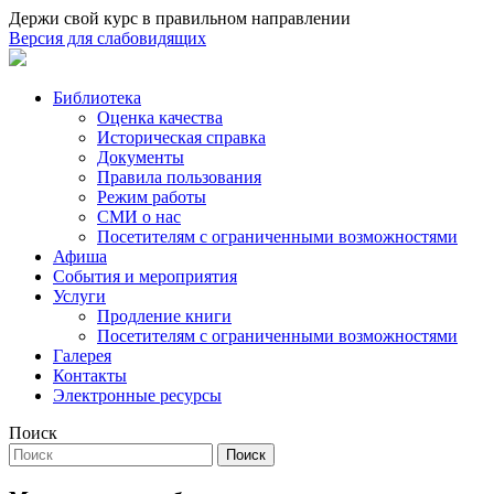
Держи свой курс в правильном направлении
Версия для слабовидящих
Библиотека
Оценка качества
Историческая справка
Документы
Правила пользования
Режим работы
СМИ о нас
Посетителям с ограниченными возможностями
Афиша
События и мероприятия
Услуги
Продление книги
Посетителям с ограниченными возможностями
Галерея
Контакты
Электронные ресурсы
Поиск
Поиск