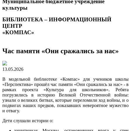
Муниципальное бюджетное учреждение
культуры
БИБЛИОТЕКА – ИНФОРМАЦИОННЫЙ
ЦЕНТР
«КОМПАС»
Час памяти «Они сражались за нас»
13.05.2026
В модельной библиотеке «Компас» для учеников школы
«Перспектива» прошёл час памяти «Они сражались за нас» - в
рамках проекта «Культура для школьников». Ребята
погрузились в историю Великой Отечественной войны:
узнали о великих битвах, которые переломили ход войны, и о
подвигах наших предков, показавших невероятное мужество
и отвагу.
Дети слушали истории о:
защитниках Москвы, остановивших врага у стен