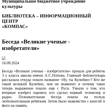
Муниципальное бюджетное учреждение
культуры
БИБЛИОТЕКА – ИНФОРМАЦИОННЫЙ
ЦЕНТР
«КОМПАС»
Беседа «Великие ученые -
изобретатели»
16.09.2024
Беседа «Великие ученые - изобретатели» прошла для ребяток
3 у класса школы имени А.С.Попова. Главный библиотекарь
рассказала откуда пошло название «Ну, ты Кулибин»? Кто же
такой великий Кулибин, чем он знаменит и почему такое
теперь выражение пошло еще с Руси. Узнали о том, кто
впервые изобрел паровоз, кто сделал первый телевизор и
радио. Познавательная беседа пошла на пользу
любознательным ребяткам. Затем было знакомство с книгой и
фото на память.