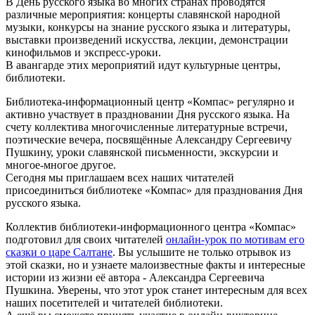
В День русского языка во многих странах проводятся
различные мероприятия: концерты славянской народной
музыки, конкурсы на знание русского языка и литературы,
выставки произведений искусства, лекции, демонстрации
кинофильмов и экспресс-уроки.
В авангарде этих мероприятий идут культурные центры,
библиотеки.
Библиотека-информационный центр «Компас» регулярно и
активно участвует в праздновании Дня русского языка. На
счету коллектива многочисленные литературные встречи,
поэтические вечера, посвящённые Александру Сергеевичу
Пушкину, уроки славянской письменности, экскурсии и
многое-многое другое.
Сегодня мы приглашаем всех наших читателей
присоединиться библиотеке «Компас» для празднования Дня
русского языка.
Коллектив библиотеки-информационного центра «Компас»
подготовил для своих читателей
онлайн-урок по мотивам его
сказки о царе Салтане
. Вы услышите не только отрывок из
этой сказки, но и узнаете малоизвестные факты и интересные
истории из жизни её автора - Александра Сергеевича
Пушкина. Уверены, что этот урок станет интересным для всех
наших посетителей и читателей библиотеки.