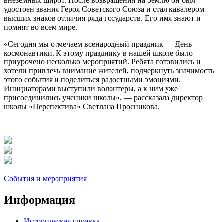
внеземных широт. После возвращения на Землю он был
удостоен звания Героя Советского Союза и стал кавалером
высших знаков отличия ряда государств. Его имя знают и
помнят во всем мире.
«Сегодня мы отмечаем всенародный праздник — День
космонавтики. К этому празднику в нашей школе было
приурочено несколько мероприятий. Ребята готовились и
хотели привлечь внимание жителей, подчеркнуть значимость
этого события и поделиться радостными эмоциями.
Инициаторами выступили волонтеры, а к ним уже
присоединились ученики школы», — рассказала директор
школы «Перспектива» Светлана Просникова.
События и мероприятия
Информация
Историческая справка