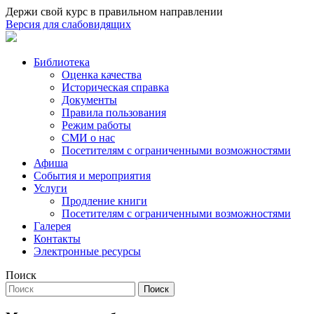
Держи свой курс в правильном направлении
Версия для слабовидящих
Библиотека
Оценка качества
Историческая справка
Документы
Правила пользования
Режим работы
СМИ о нас
Посетителям с ограниченными возможностями
Афиша
События и мероприятия
Услуги
Продление книги
Посетителям с ограниченными возможностями
Галерея
Контакты
Электронные ресурсы
Поиск
Поиск