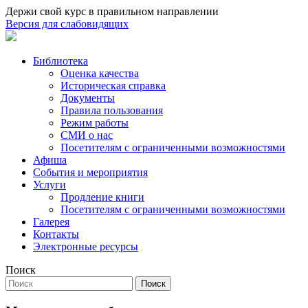
Держи свой курс в правильном направлении
Версия для слабовидящих
Библиотека
Оценка качества
Историческая справка
Документы
Правила пользования
Режим работы
СМИ о нас
Посетителям с ограниченными возможностями
Афиша
События и мероприятия
Услуги
Продление книги
Посетителям с ограниченными возможностями
Галерея
Контакты
Электронные ресурсы
Поиск
Поиск