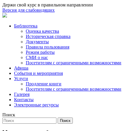
Держи свой курс в правильном направлении
Версия для слабовидящих
Библиотека
Оценка качества
Историческая справка
Документы
Правила пользования
Режим работы
СМИ о нас
Посетителям с ограниченными возможностями
Афиша
События и мероприятия
Услуги
Продление книги
Посетителям с ограниченными возможностями
Галерея
Контакты
Электронные ресурсы
Поиск
Поиск