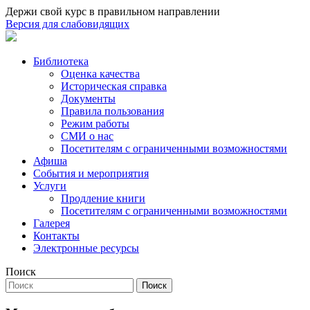
Держи свой курс в правильном направлении
Версия для слабовидящих
Библиотека
Оценка качества
Историческая справка
Документы
Правила пользования
Режим работы
СМИ о нас
Посетителям с ограниченными возможностями
Афиша
События и мероприятия
Услуги
Продление книги
Посетителям с ограниченными возможностями
Галерея
Контакты
Электронные ресурсы
Поиск
Поиск