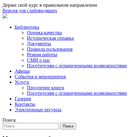
Держи свой курс в правильном направлении
Версия для слабовидящих
Библиотека
Оценка качества
Историческая справка
Документы
Правила пользования
Режим работы
СМИ о нас
Посетителям с ограниченными возможностями
Афиша
События и мероприятия
Услуги
Продление книги
Посетителям с ограниченными возможностями
Галерея
Контакты
Электронные ресурсы
Поиск
Поиск