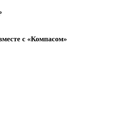
Р
вместе с «Компасом»