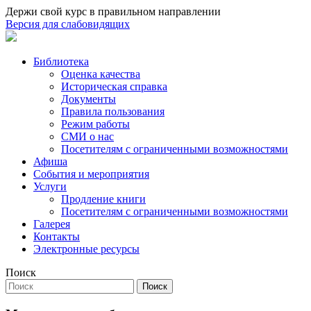
Держи свой курс в правильном направлении
Версия для слабовидящих
Библиотека
Оценка качества
Историческая справка
Документы
Правила пользования
Режим работы
СМИ о нас
Посетителям с ограниченными возможностями
Афиша
События и мероприятия
Услуги
Продление книги
Посетителям с ограниченными возможностями
Галерея
Контакты
Электронные ресурсы
Поиск
Поиск