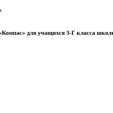
Р
«Компас» для учащихся 3-Г класса шко